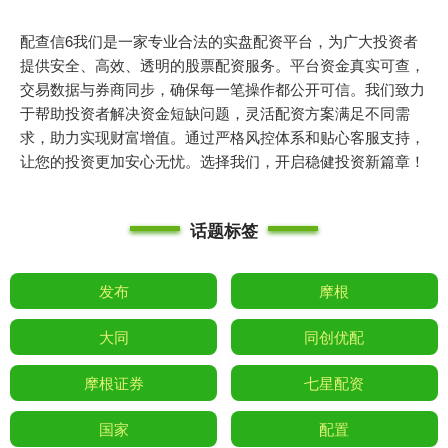
配查信6我们是一家专业合法的实盘配资平台，为广大投资者
提供安全、高效、透明的股票配资服务。平台资金真实可查，
交易数据与券商同步，确保每一笔操作都公开可信。我们致力
于帮助投资者解决资金短缺问题，灵活配资方案满足不同需
求，助力实现财富增值。通过严格风控体系和贴心客服支持，
让您的投资更加安心无忧。选择我们，开启稳健投资新篇章！
话题标签
发布
摩根
大同
同创优配
摩根证券
七星配资
国家
配置