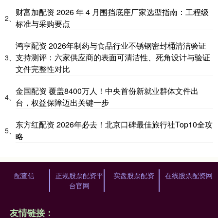
财富加配资 2026 年 4 月围挡底座厂家选型指南：工程级
2、
标准与采购要点
鸿亨配资 2026年制药与食品行业不锈钢密封桶清洁验证
支持测评：六家供应商的表面可清洁性、死角设计与验证
3、
文件完整性对比
金国配资 覆盖8400万人！中央首份新就业群体文件出
4、
台，权益保障迈出关键一步
东方红配资 2026年必去！北京口碑最佳旅行社Top10全攻
5、
略
配查信
正规股票配资平
实盘股票配资
在线股票配资网
台官网
友情链接：