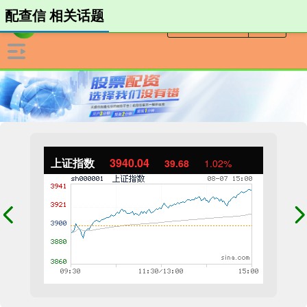
配查信 相关话题
上证指数
3940.04
39.68
1.02%