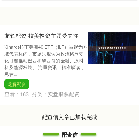
龙辉配资 拉美投资主题受关注
iShares拉丁美洲40 ETF（ILF）被视为区
域代表标的，市场乐观认为政治格局变
化可能推动巴西和墨西哥的金融、原材
料及能源板块。 海量资讯、精准解读，
尽在....
龙辉配资
查看：
163
分类：
实盘股票配资
配查信文章已加载完成
配查信