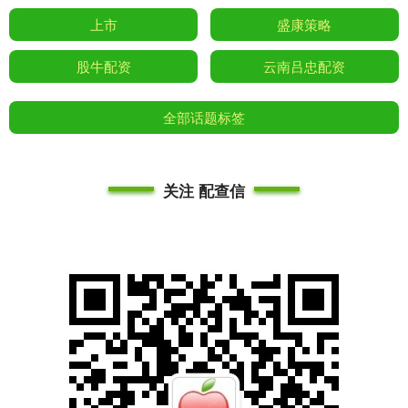
上市
盛康策略
股牛配资
云南吕忠配资
全部话题标签
关注 配查信