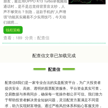
朋友，最近用OPPO K13 Turbo录视频或
通话时，是不是总觉得背景音太吵，人
声不够突出？别急，这款手机的“人声增
强”功能其实藏着不少实用技巧，今天咱
们就唠....
钱程策略
查看：
189
分类：
配查信
配查信文章已加载完成
配查信
配查信6我们是一家专业合法的实盘配资平台，为广大投资者
提供安全、高效、透明的股票配资服务。平台资金真实可查，
交易数据与券商同步，确保每一笔操作都公开可信。我们致力
于帮助投资者解决资金短缺问题，灵活配资方案满足不同需
求，助力实现财富增值。通过严格风控体系和贴心客服支持，