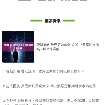
推荐资讯
鹿财策略 绝经后为啥会“返潮”？是恶性疾病
吗？医生来详解
​睿新策略 香江观澜：香港营商优势何以稳步提升？
1
​超人配资 美股大跌黄金大涨 就业数据逊预期引发市场动荡
2
​乐配资 梦网科技：梦网智能亮相鸿蒙生态大会2025，以鸿蒙
3