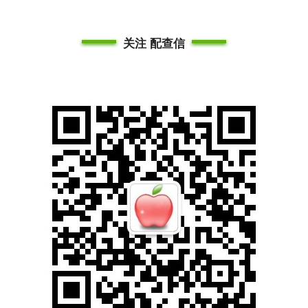
关注 配查信