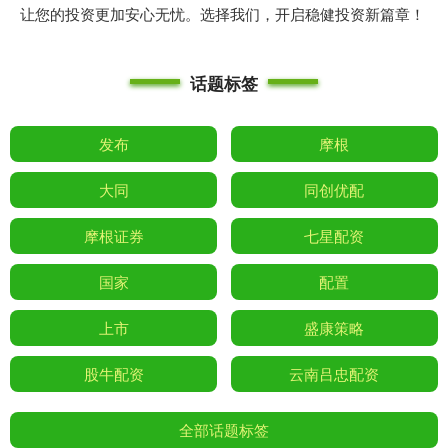
让您的投资更加安心无忧。选择我们，开启稳健投资新篇章！
话题标签
发布
摩根
大同
同创优配
摩根证券
七星配资
国家
配置
上市
盛康策略
股牛配资
云南吕忠配资
全部话题标签