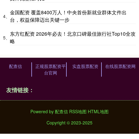
金国配资 覆盖8400万人！中央首份新就业群体文件出
4、
台，权益保障迈出关键一步
东方红配资 2026年必去！北京口碑最佳旅行社Top10全攻
5、
略
配查信
正规股票配资平
实盘股票配资
在线股票配资网
台官网
友情链接：
Powered by
配查信
RSS地图
HTML地图
Copyright
© 2023-2025