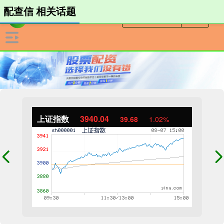
配查信 相关话题
上证指数
3940.04
39.68
1.02%