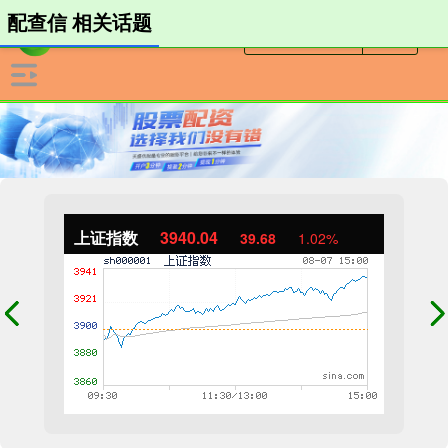
配查信 相关话题
上证指数
3940.04
39.68
1.02%