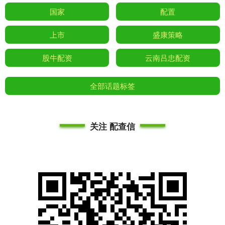
国家
配置
上市
盛康策略
股牛配资
云南吕忠配资
全部话题标签
关注 配查信