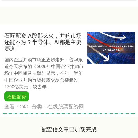
石匠配资 A股那么火，并购市场
还能不热？半导体、AI都是主要
赛道
国内企业并购市场正逐步走升。普华永
道今天发布的《2025年中国企业并购市
场年中回顾及展望》显示，今年上半年
中国企业并购市场披露交易总额超过
1700亿美元，较去年....
石匠配资
查看：
240
分类：
在线股票配资网
配查信文章已加载完成