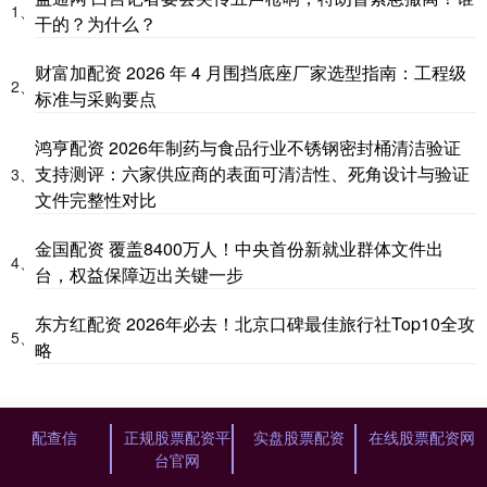
1、
干的？为什么？
财富加配资 2026 年 4 月围挡底座厂家选型指南：工程级
2、
标准与采购要点
鸿亨配资 2026年制药与食品行业不锈钢密封桶清洁验证
支持测评：六家供应商的表面可清洁性、死角设计与验证
3、
文件完整性对比
金国配资 覆盖8400万人！中央首份新就业群体文件出
4、
台，权益保障迈出关键一步
东方红配资 2026年必去！北京口碑最佳旅行社Top10全攻
5、
略
配查信
正规股票配资平
实盘股票配资
在线股票配资网
台官网